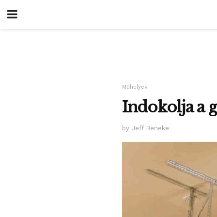
Műhelyek
Indokolja a 
by Jeff Beneke