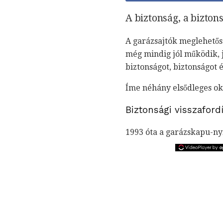
A biztonság, a bizton
A garázsajtók meglehetős
még mindig jól működik, 
biztonságot, biztonságot 
Íme néhány elsődleges ok
Biztonsági visszaford
1993 óta a garázskapu-nyí