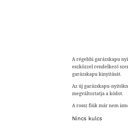
A régebbi garázskapu nyi
eszközzel rendelkező szem
garázskapu kinyitását.
Az új garázskapu-nyitókn
megváltoztatja a kódot.
A rossz fiúk már nem ism
Nincs kulcs