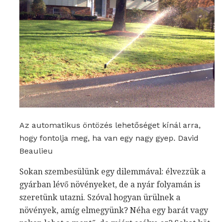
Az automatikus öntözés lehetőséget kínál arra,
hogy fontolja meg, ha van egy nagy gyep. David
Beaulieu
Sokan szembesülünk egy dilemmával: élvezzük a
gyárban lévő növényeket, de a nyár folyamán is
szeretünk utazni. Szóval hogyan ürülnek a
növények, amíg elmegyünk? Néha egy barát vagy