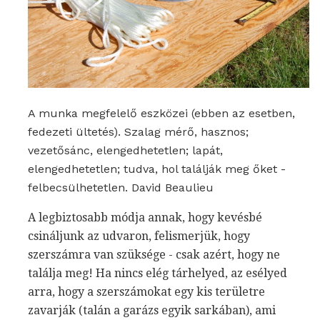
A munka megfelelő eszközei (ebben az esetben,
fedezeti ültetés). Szalag mérő, hasznos;
vezetősánc, elengedhetetlen; lapát,
elengedhetetlen; tudva, hol találják meg őket -
felbecsülhetetlen. David Beaulieu
A legbiztosabb módja annak, hogy kevésbé
csináljunk az udvaron, felismerjük, hogy
szerszámra van szüksége - csak azért, hogy ne
találja meg! Ha nincs elég tárhelyed, az esélyed
arra, hogy a szerszámokat egy kis területre
zavarják (talán a garázs egyik sarkában), ami