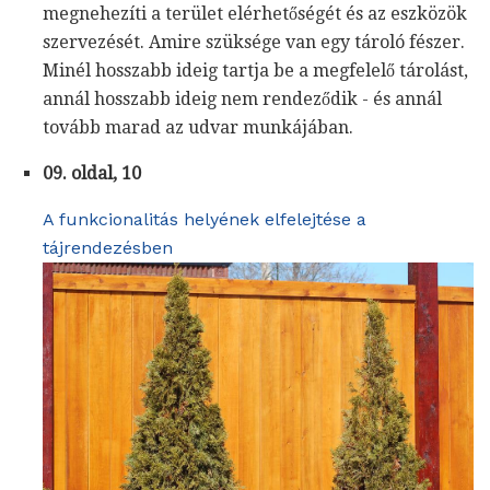
megnehezíti a terület elérhetőségét és az eszközök
szervezését. Amire szüksége van egy tároló fészer.
Minél hosszabb ideig tartja be a megfelelő tárolást,
annál hosszabb ideig nem rendeződik - és annál
tovább marad az udvar munkájában.
09. oldal, 10
A funkcionalitás helyének elfelejtése a
tájrendezésben