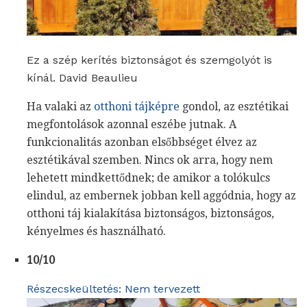
Ez a szép kerítés biztonságot és szemgolyót is
kínál. David Beaulieu
Ha valaki az
otthoni tájképre
gondol, az esztétikai
megfontolások azonnal eszébe jutnak. A
funkcionalitás azonban elsőbbséget élvez az
esztétikával szemben. Nincs ok arra, hogy nem
lehetett mindkettődnek; de amikor a tolókulcs
elindul, az embernek jobban kell aggódnia, hogy az
otthoni táj kialakítása biztonságos, biztonságos,
kényelmes és használható.
10/10
Részecskeültetés: Nem tervezett