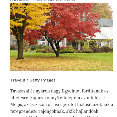
Travelif / Getty Images
Tavasszal és nyáron nagy figyelmet fordítanak az
ültetésre. Sajnos könnyű elfelejteni az ültetésre.
Mégis, az ősszezon óriási ígéretet biztosít azoknak a
tereprendező rajongóknak, akik hajlandóak