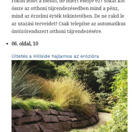
rokon lehet a mentő, de miért esélye ez? Sokat köt
össze az otthoni tájrendezésedben mind a pénz,
mind az érzelmi érték tekintetében. De ne rakd le
az utazási terveidet! Csak telepítse az automatikus
öntözőrendszert otthoni tájrendezésére.
06. oldal, 10
Ültetés a Hillside hajlamos az erózióra