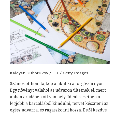
Kaloyan Suhorukov / E + / Getty Images
Számos otthoni tájkép alakul ki a forgószárnyon.
Egy növényt valahol az udvaron ültetnek el, mert
abban az időben ott van hely. Ideális esetben a
legjobb a karcolásból kiindulni, tervet készíteni az
egész udvarra, és ragaszkodni hozzá. Ettől kezdve