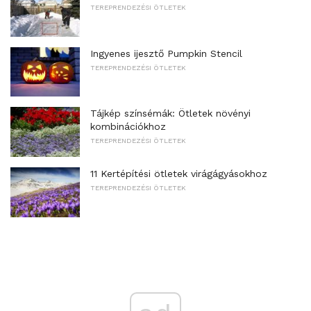
TEREPRENDEZÉSI ÖTLETEK
Ingyenes ijesztő Pumpkin Stencil
TEREPRENDEZÉSI ÖTLETEK
Tájkép színsémák: Ötletek növényi
kombinációkhoz
TEREPRENDEZÉSI ÖTLETEK
11 Kertépítési ötletek virágágyásokhoz
TEREPRENDEZÉSI ÖTLETEK