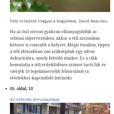
Fotó örökzöld magyal a bogyókkal. David Beaulieu
Ha az őszi szezon gyakran elhanyagolódik az
otthoni tájtervezésben, akkor a téli szezonban
kétszer is rosszabb a helyzet. Mégis északon, éppen
a téli időszakban van szükségünk egy udvar
dekorációra, amely felvidít minket. Ez a cikk
bemutatja a téli érdeklődésre számot tartó fák és
cserjék 10 legelismertebb felsorolását (a
tételekhez kapcsolódó leírások).
05. oldal, 10
Az öntözés elmulasztása