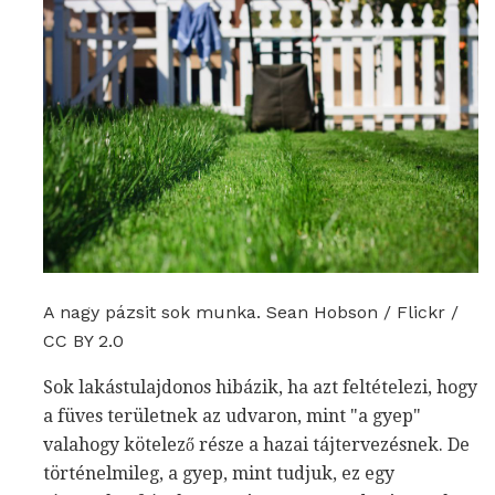
A nagy pázsit sok munka. Sean Hobson / Flickr /
CC BY 2.0
Sok lakástulajdonos hibázik, ha azt feltételezi, hogy
a füves területnek az udvaron, mint "a gyep"
valahogy kötelező része a hazai tájtervezésnek. De
történelmileg, a gyep, mint tudjuk, ez egy