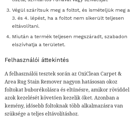
Végül szárítsuk meg a foltot, és ismételjük meg a
3. és 4. lépést, ha a foltot nem sikerült teljesen
eltávolítani.
Miután a termék teljesen megszáradt, szabadon
elszívhatja a területet.
Felhasználói áttekintés
A felhasználói tesztek során az OxiClean Carpet &
Area Rug Stain Remover nagyon hatásosan okoz
foltokat buborékolásra és eltűnésre, amikor röviddel
azok kezelését követően kezelik őket. Azonban a
kemény, idősebb foltoknak több alkalmazásra van
szüksége a teljes eltávolításhoz.