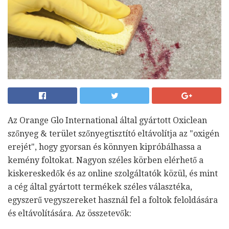
Az Orange Glo International által gyártott Oxiclean
szőnyeg & terület szőnyegtisztító eltávolítja az "oxigén
erejét", hogy gyorsan és könnyen kipróbálhassa a
kemény foltokat. Nagyon széles körben elérhető a
kiskereskedők és az online szolgáltatók közül, és mint
a cég által gyártott termékek széles választéka,
egyszerű vegyszereket használ fel a foltok feloldására
és eltávolítására. Az összetevők: