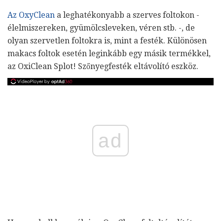
Az OxyClean
a leghatékonyabb a szerves foltokon -
élelmiszereken, gyümölcsleveken, véren stb. -, de
olyan szervetlen foltokra is, mint a festék. Különösen
makacs foltok esetén leginkább egy másik termékkel,
az OxiClean Splot! Szőnyegfesték eltávolító eszköz.
ad