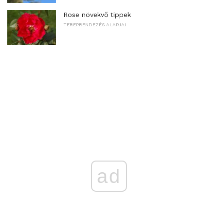
Rose növekvő tippek
TEREPRENDEZÉS ALAPJAI
ad