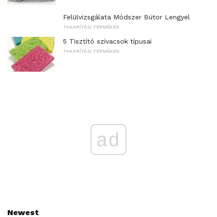
Felülvizsgálata Módszer Bútor Lengyel
TAKARÍTÁSI TERMÉKEK
5 Tisztító szivacsok típusai
TAKARÍTÁSI TERMÉKEK
ad
Newest