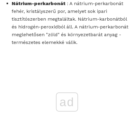
Nátrium-perkarbonát
: A nátrium-perkarbonát
fehér, kristályszerű por, amelyet sok ipari
tisztítószerben megtaláltak. Nátrium-karbonátból
és hidrogén-peroxidból áll. A nátrium-perkarbonát
meglehetősen "zöld" és környezetbarát anyag -
természetes elemekké válik.
ad