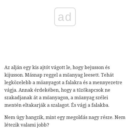
ad
Az alján egy kis ajtót vágott le, hogy bejusson és
kijusson. Másnap reggel a műanyag leesett. Tehát
legközelebb a műanyagot a falakra és a mennyezetre
vágja. Annak érdekében, hogy a tűzőkapcsok ne
szakadjanak át a műanyagon, a műanyag szélei
mentén eltakarják a szalagot. És vágj a falakba.
Nem úgy hangzik, mint egy megoldás nagy része. Nem
létezik valami jobb?