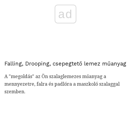
ad
Falling, Drooping, csepegtető lemez műanyag
A "megoldás" az Ön szalaglemezes műanyag a
mennyezetre, falra és padlóra a maszkoló szalaggal
szemben.