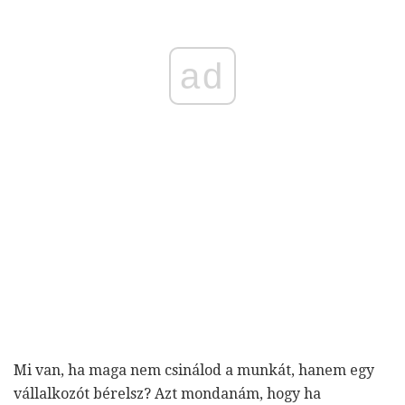
ad
Mi van, ha maga nem csinálod a munkát, hanem egy
vállalkozót bérelsz? Azt mondanám, hogy ha