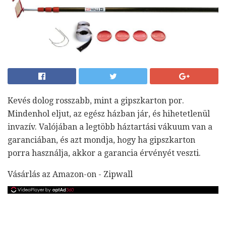
Kevés dolog rosszabb, mint a gipszkarton por.
Mindenhol eljut, az egész házban jár, és hihetetlenül
invazív. Valójában a legtöbb háztartási vákuum van a
garanciában, és azt mondja, hogy ha gipszkarton
porra használja, akkor a garancia érvényét veszti.
Vásárlás az Amazon-on - Zipwall