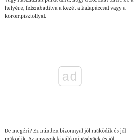
helyére, felszabadítva a kezét a kalapáccsal vagy a
körömpisztollyal.
ad
De megéri? Ez minden bizonnyal jól működik és jól
működik. Az anyagok kiváló minőségűek és jól