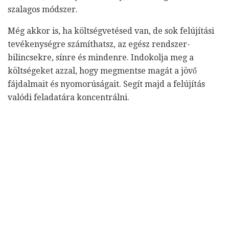
szalagos módszer.
Még akkor is, ha költségvetésed van, de sok felújítási
tevékenységre számíthatsz, az egész rendszer-
bilincsekre, sínre és mindenre. Indokolja meg a
költségeket azzal, hogy megmentse magát a jövő
fájdalmait és nyomorúságait. Segít majd a felújítás
valódi feladatára koncentrálni.