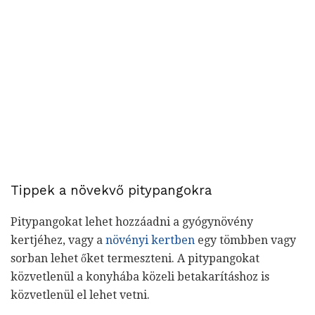
Tippek a növekvő pitypangokra
Pitypangokat lehet hozzáadni a gyógynövény
kertjéhez, vagy a
növényi kertben
egy tömbben vagy
sorban lehet őket termeszteni. A pitypangokat
közvetlenül a konyhába közeli betakarításhoz is
közvetlenül el lehet vetni.