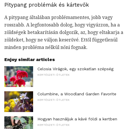
Pitypang problémák és kártevők
A pitypang általában problémamentes, jobb vagy
rosszabb. A legfontosabb dolog, hogy vigyázzon, ha a
zöldségek betakarításán dolgozik, az, hogy eltakarja a
zöldeket, hogy ne váljon keserűvé. Ettől függetlenül
minden probléma nélkül nőni fognak.
Enjoy similar articles
Celosia Virágok, egy szokatlan szépség
KERTÉSZETI ÖTLETEK
Columbine, a Woodland Garden Favorite
KERTÉSZETI ÖTLETEK
Hogyan használjuk a kávé földi a kertben
KERTÉSZETI ÖTLETEK