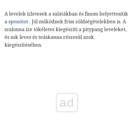
A levelek ízletesek a salátákban és finom helyettesítik
a
spenótot
. Jól működnek friss zöldségételekben is. A
szalonna íze tökéletes kiegészíti a pitypang leveleket,
és sok leves és teáskanna részesül azok
kiegészítésében.
ad