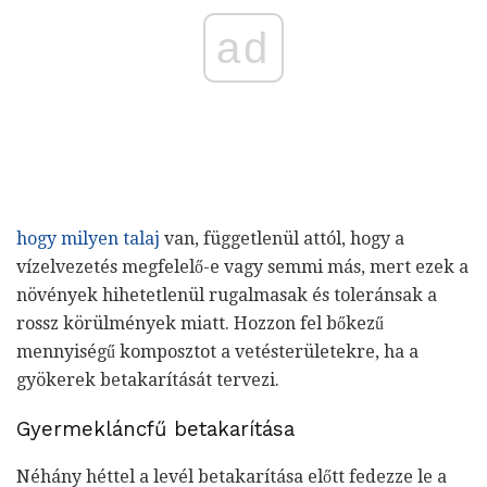
ad
hogy milyen talaj
van, függetlenül attól, hogy a
vízelvezetés megfelelő-e vagy semmi más, mert ezek a
növények hihetetlenül rugalmasak és toleránsak a
rossz körülmények miatt. Hozzon fel bőkezű
mennyiségű komposztot a vetésterületekre, ha a
gyökerek betakarítását tervezi.
Gyermekláncfű betakarítása
Néhány héttel a levél betakarítása előtt fedezze le a