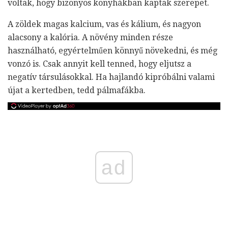
voltak, hogy bizonyos konyhákban kaptak szerepet.
A zöldek magas kalcium, vas és kálium, és nagyon
alacsony a kalória. A növény minden része
használható, egyértelműen könnyű növekedni, és még
vonzó is. Csak annyit kell tenned, hogy eljutsz a
negatív társulásokkal. Ha hajlandó kipróbálni valami
újat a kertedben, tedd pálmafákba.
ad