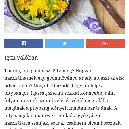
Igen valóban.
Tudom, mit gondolsz. Pitypang? Hogyan
használhatnék egy gyomnövényt, amely átveszi az első
udvaromon? Nos, eljött az idő, hogy átölelje a
pitypangot. Igazság szerint sokkal könnyebb, mint
folyamatosan küzdeni vele, és végül megtalálja
magának a pitypang előnyeit minden barátjának. A
pitypangokat már évezredek óta gyógyászati ​​
használatra szánják, és már csaknem olyan hosszúak