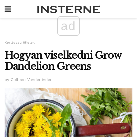
ad
Kertészeti ötletek
Hogyan viselkedni Grow
Dandelion Greens
by Colleen Vanderlinden