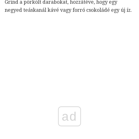
Grind a pörkölt darabokat, hozzátéve, hogy egy
negyed teáskanál kávé vagy forró csokoládé egy új íz.
ad