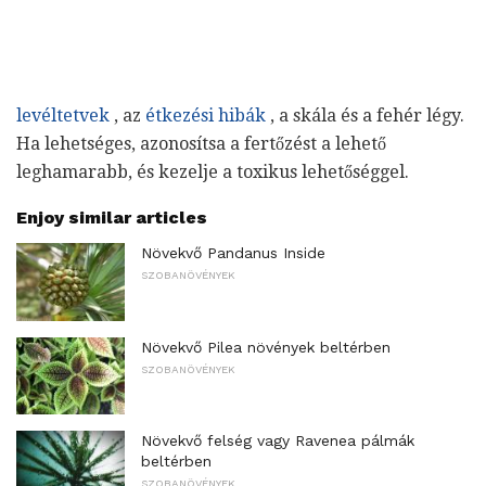
levéltetvek
, az
étkezési hibák
, a skála és a fehér légy.
Ha lehetséges, azonosítsa a fertőzést a lehető
leghamarabb, és kezelje a toxikus lehetőséggel.
Enjoy similar articles
Növekvő Pandanus Inside
SZOBANÖVÉNYEK
Növekvő Pilea növények beltérben
SZOBANÖVÉNYEK
Növekvő felség vagy Ravenea pálmák
beltérben
SZOBANÖVÉNYEK