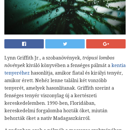
Lynn Griffith Jr., a szobanövények,
trópusi lombos
növények
kiváló könyvében a fenséges pálmát a
kentia
tenyeréhez
hasonlítja, amikor fiatal és királyi tenyér,
amikor érett. Nehéz lenne találni két vonzóbb
tenyerét, amelyek hasonlítanak. Griffith szerint a
fenséges tenyér viszonylag új a kertészeti
kereskedelemben. 1990-ben, Floridában,
kereskedelmi forgalomba hozták őket, miután
behozták őket a natív Madagaszkárról.