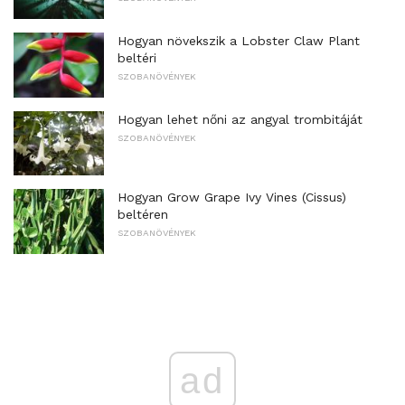
Hogyan növekszik a Lobster Claw Plant
beltéri
SZOBANÖVÉNYEK
Hogyan lehet nőni az angyal trombitáját
SZOBANÖVÉNYEK
Hogyan Grow Grape Ivy Vines (Cissus)
beltéren
SZOBANÖVÉNYEK
ad