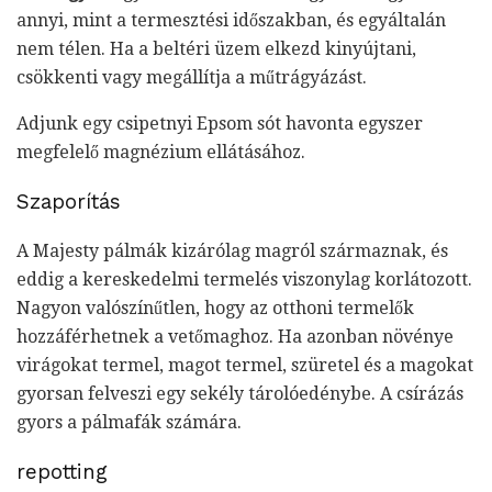
annyi, mint a termesztési időszakban, és egyáltalán
nem télen. Ha a beltéri üzem elkezd kinyújtani,
csökkenti vagy megállítja a műtrágyázást.
Adjunk egy csipetnyi Epsom sót havonta egyszer
megfelelő magnézium ellátásához.
Szaporítás
A Majesty pálmák kizárólag magról származnak, és
eddig a kereskedelmi termelés viszonylag korlátozott.
Nagyon valószínűtlen, hogy az otthoni termelők
hozzáférhetnek a vetőmaghoz. Ha azonban növénye
virágokat termel, magot termel, szüretel és a magokat
gyorsan felveszi egy sekély tárolóedénybe. A csírázás
gyors a pálmafák számára.
repotting