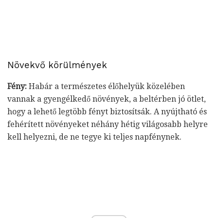
Növekvő körülmények
Fény:
Habár a természetes élőhelyük közelében
vannak a gyengélkedő növények, a beltérben jó ötlet,
hogy a lehető legtöbb fényt biztosítsák. A nyújtható és
fehérített növényeket néhány hétig világosabb helyre
kell helyezni, de ne tegye ki teljes napfénynek.