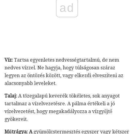
ad
Víz:
Tartsa egyenletes nedvességtartalmú, de nem
nedves vízzel. Ne hagyja, hogy túlságosan száraz
legyen az öntözés között, vagy elkezdi elveszíteni az
alacsonyabb leveleket.
Talaj:
A tőzegalapú keverék tökéletes, sok anyagot
tartalmaz a vízelvezetésre. A pálma értékeli a jó
vízelvezetést, hogy megakadályozza a vízgyűjtő
gyökereit.
Műtrágya: A
gyümölcstermesztés egyszer vagy kétszer