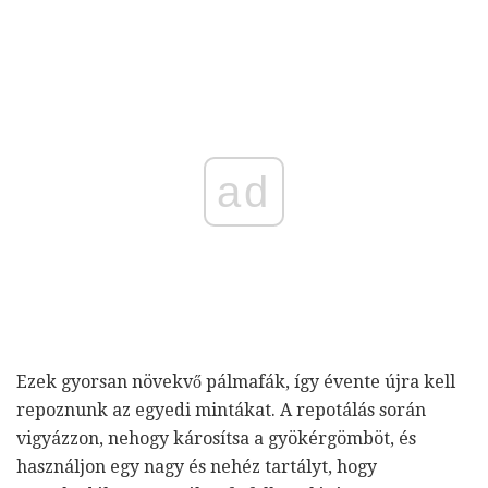
ad
Ezek gyorsan növekvő pálmafák, így évente újra kell
repoznunk az egyedi mintákat. A repotálás során
vigyázzon, nehogy károsítsa a gyökérgömböt, és
használjon egy nagy és nehéz tartályt, hogy