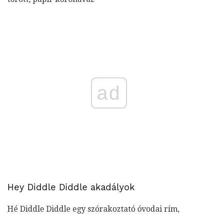
ad
Hey Diddle Diddle akadályok
Hé Diddle Diddle egy szórakoztató óvodai rím,