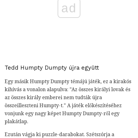
ad
Tedd Humpty Dumpty újra együtt
Egy másik Humpty Dumpty témájú játék, ez a kirakós
kihívás a vonalon alapulva: "Az összes királyi lovak és
az összes király emberei nem tudták újra
összeilleszteni Humpty-t." A játék előkészítéséhez
vonjunk egy nagy képet Humpty Dumpty-ről egy
plakátlap.
Ezután vágja ki puzzle-darabokat. Szétszórja a