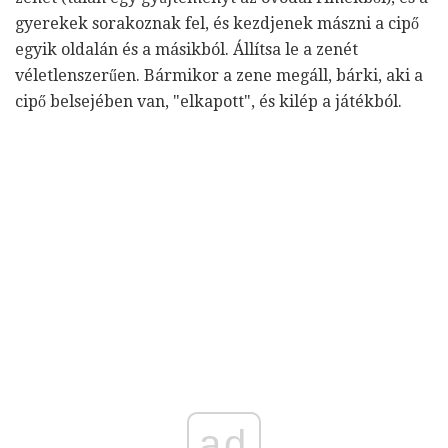
gyerekek sorakoznak fel, és kezdjenek mászni a cipő
egyik oldalán és a másikból. Állítsa le a zenét
véletlenszerűen. Bármikor a zene megáll, bárki, aki a
cipő belsejében van, "elkapott", és kilép a játékból.
ad