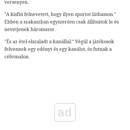
versenyen.
"A kisfiú felnevetett, hogy ilyen sportot láthasson."
Ebben a szakaszban egyszerűen csak állítsátok le és
nevetjenek háromszor.
"És az étel elszaladt a kanállal." Végül a játékosok
felvennek egy edényt és egy kanálot, és futnak a
célvonalon.
ad