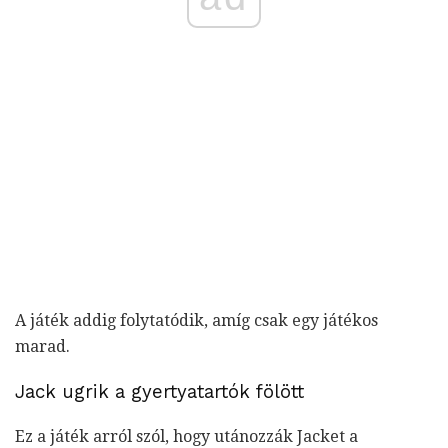
A játék addig folytatódik, amíg csak egy játékos
marad.
Jack ugrik a gyertyatartók fölött
Ez a játék arról szól, hogy utánozzák Jacket a