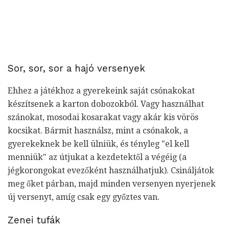
Sor, sor, sor a hajó versenyek
Ehhez a játékhoz a gyerekeink saját csónakokat
készítsenek a karton dobozokból. Vagy használhat
szánokat, mosodai kosarakat vagy akár kis vörös
kocsikat. Bármit használsz, mint a csónakok, a
gyerekeknek be kell ülniük, és tényleg "el kell
menniük" az útjukat a kezdetektől a végéig (a
jégkorongokat evezőként használhatjuk). Csináljátok
meg őket párban, majd minden versenyen nyerjenek
új versenyt, amíg csak egy győztes van.
Zenei tufák