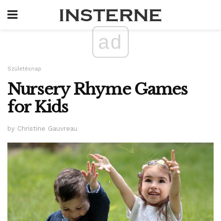
ad
Születésnap
Nursery Rhyme Games
for Kids
by Christine Gauvreau