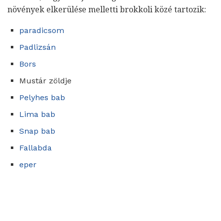
növények elkerülése melletti brokkoli közé tartozik:
paradicsom
Padlizsán
Bors
Mustár zöldje
Pelyhes bab
Lima bab
Snap bab
Fallabda
eper