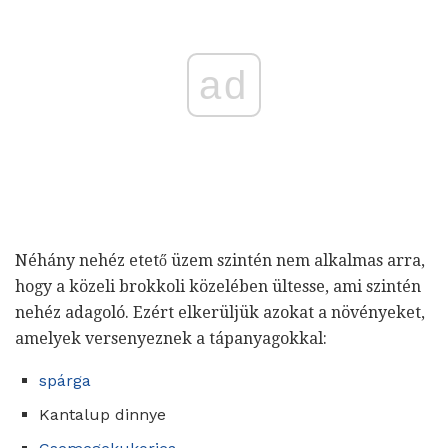
ad
Néhány nehéz etető üzem szintén nem alkalmas arra,
hogy a közeli brokkoli közelében ültesse, ami szintén
nehéz adagoló. Ezért elkerüljük azokat a növényeket,
amelyek versenyeznek a tápanyagokkal:
spárga
Kantalup dinnye