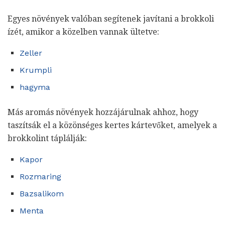
Egyes növények valóban segítenek javítani a brokkoli
ízét, amikor a közelben vannak ültetve:
Zeller
Krumpli
hagyma
Más aromás növények hozzájárulnak ahhoz, hogy
taszítsák el a közönséges kertes kártevőket, amelyek a
brokkolint táplálják:
Kapor
Rozmaring
Bazsalikom
Menta