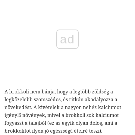
ad
A brokkoli nem bánja, hogy a legtöbb zöldség a
legközelebb szomszédos, és ritkán akadályozza a
növekedést. A kivételek a nagyon nehéz kalciumot
igénylő növények, mivel a brokkoli sok kalciumot
fogyaszt a talajból (ez az egyik olyan dolog, ami a
brokkolitot ilyen jó egészségű ételré teszi).