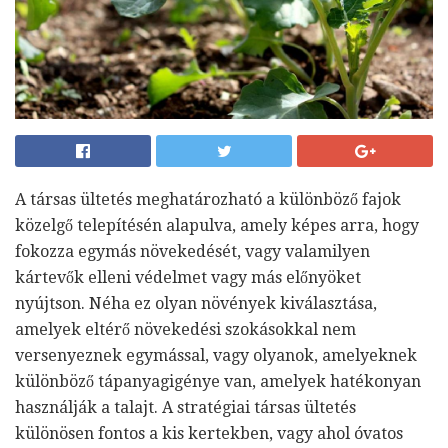
A társas ültetés meghatározható a különböző fajok
közelgő telepítésén alapulva, amely képes arra, hogy
fokozza egymás növekedését, vagy valamilyen
kártevők elleni védelmet vagy más előnyöket
nyújtson. Néha ez olyan növények kiválasztása,
amelyek eltérő növekedési szokásokkal nem
versenyeznek egymással, vagy olyanok, amelyeknek
különböző tápanyagigénye van, amelyek hatékonyan
használják a talajt. A stratégiai társas ültetés
különösen fontos a kis kertekben, vagy ahol óvatos