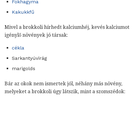
Fokhagyma
Kakukkfű
Mivel a brokkoli hírhedt kalciumhéj, kevés kalciumot
igénylő növények jó társak:
cékla
Sarkantyúvirág
marigolds
Bár az okok nem ismertek jól, néhány más növény,
melyeket a brokkoli úgy látszik, mint a szomszédok: