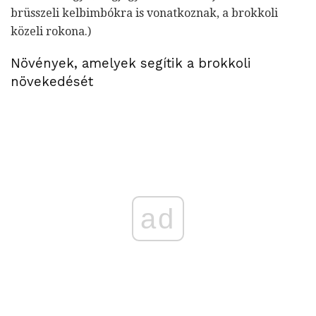
brüsszeli kelbimbókra is vonatkoznak, a brokkoli
közeli rokona.)
Növények, amelyek segítik a brokkoli
növekedését
ad