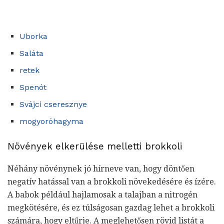
Uborka
Saláta
retek
Spenót
Svájci cseresznye
mogyoróhagyma
Növények elkerülése melletti brokkoli
Néhány növénynek jó hírneve van, hogy döntően
negatív hatással van a brokkoli növekedésére és ízére.
A babok például hajlamosak a talajban a nitrogén
megkötésére, és ez túlságosan gazdag lehet a brokkoli
számára, hogy eltűrje. A meglehetősen rövid listát a