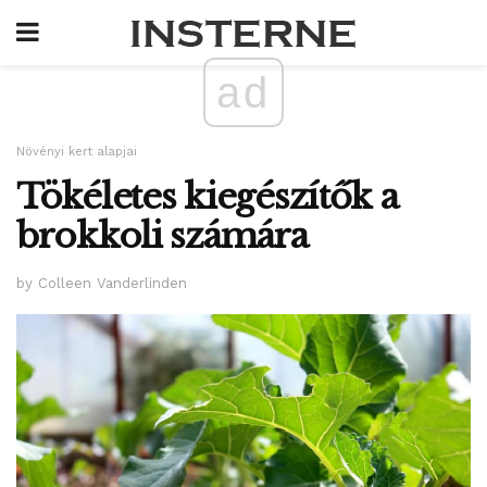
ad
Növényi kert alapjai
Tökéletes kiegészítők a
brokkoli számára
by Colleen Vanderlinden