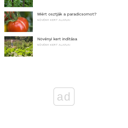
Miért osztják a paradicsomot?
NÖVÉNYI KERT ALAPJAI
Növényi kert indítása
NÖVÉNYI KERT ALAPJAI
ad